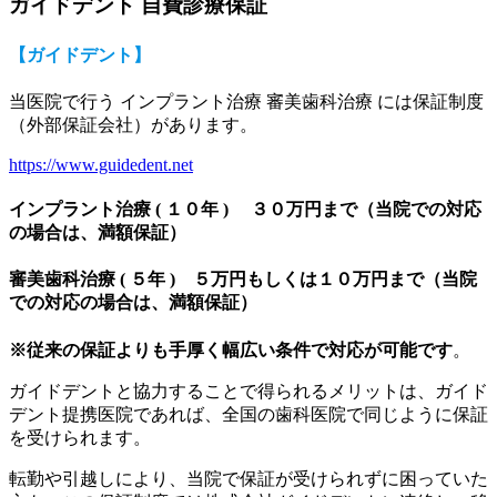
ガイドデント 自費診療保証
【
ガイドデント
】
当医院で行う インプラント治療 審美歯科治療 には保証制度
（外部保証会社）があります。
https://www.guidedent.net
インプラント治療 ( １０年 )
３０万円まで（当院での対応
の場合は、満額保証）
審美歯科治療 ( ５年 )
５万円もしくは１０万円まで（当院
での対応の場合は、満額保証）
※従来の保証よりも手厚く幅広い条件で対応が可能です
。
ガイドデントと協力することで得られるメリットは、ガイド
デント提携医院であれば、全国の歯科医院で同じように保証
を受けられます。
転勤や引越しにより、当院で保証が受けられずに困っていた