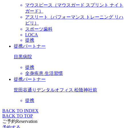
マウスピース（マウスガード スプリント ナイト
ガード）
アスリート（パフォーマンス トレーニング リハ
ビリ）
スポーツ歯科
LOCA
提携
提携パートナー
目黒病院
提携
全身疾患 生活習慣
提携パートナー
世田谷通りデンタルオフィス 松陰神社前
提携
BACK TO INDEX
BACK TO TOP
ご予約
Reservation
予約する