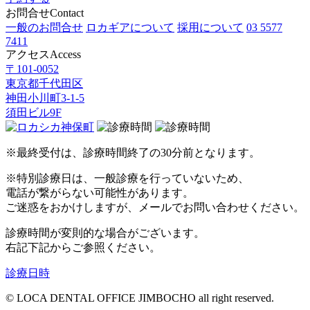
お問合せ
Contact
一般のお問合せ
ロカギアについて
採用について
03 5577
7411
アクセス
Access
〒101-0052
東京都千代田区
神田小川町3-1-5
須田ビル9F
※最終受付は、診療時間終了の30分前となります。
※特別診療日は、一般診療を行っていないため、
電話が繋がらない可能性があります。
ご迷惑をおかけしますが、メールでお問い合わせください。
診療時間が変則的な場合がございます。
右記
下記
からご参照ください。
診療日時
© LOCA DENTAL OFFICE JIMBOCHO all right reserved.