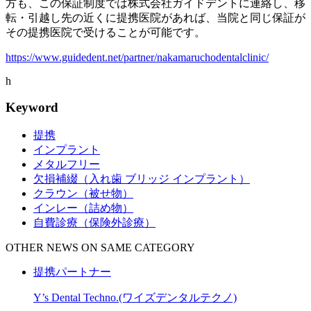
方も、この保証制度では株式会社ガイドデントに連絡し、移
転・引越し先の近くに提携医院があれば、当院と同じ保証が
その提携医院で受けることが可能です。
https://www.guidedent.net/partner/nakamaruchodentalclinic/
h
Keyword
提携
インプラント
メタルフリー
欠損補綴（入れ歯 ブリッジ インプラント）
クラウン（被せ物）
インレー（詰め物）
自費診療（保険外診療）
OTHER NEWS ON SAME CATEGORY
提携パートナー
Y’s Dental Techno.(ワイズデンタルテクノ)