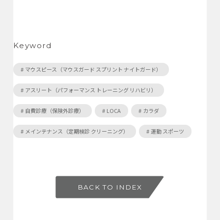
Keyword
マウスピース（マウスガード スプリント ナイトガード）
アスリート（パフォーマンス トレーニング リハビリ）
自費診療（保険外診療）
LOCA
カラダ
メインテナンス（定期検診 クリーニング）
運動 スポーツ
BACK TO INDEX