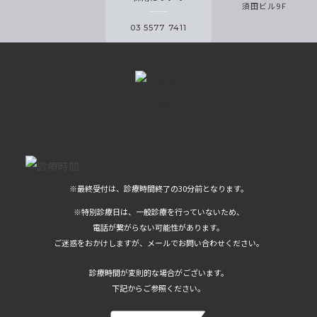
須田ビル9F
03 5577 7411
※最終受付は、診療時間終了の30分前となります。
※特別診療日は、一般診療を行っていないため、
電話が繋がらない可能性があります。
ご迷惑をおかけしますが、メールでお問い合わせください。
診療時間が変則的な場合がございます。
下記
からご参照ください。