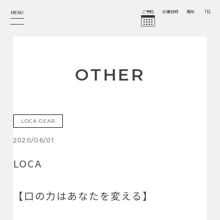
MENU
ご予約
診療日時
場所
TEL
OTHER
LOCA GEAR
2020/06/01
LOCA
【
口の力はあなたを変える
】