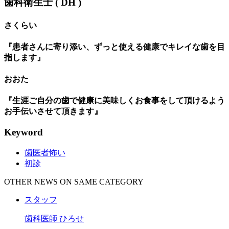
歯科衛生士 ( DH )
さくらい
『患者さんに寄り添い、ずっと使える健康でキレイな歯を目
指します』
おおた
『生涯ご自分の歯で健康に美味しくお食事をして頂けるよう
お手伝いさせて頂きます』
Keyword
歯医者怖い
初診
OTHER NEWS ON SAME CATEGORY
スタッフ
歯科医師 ひろせ