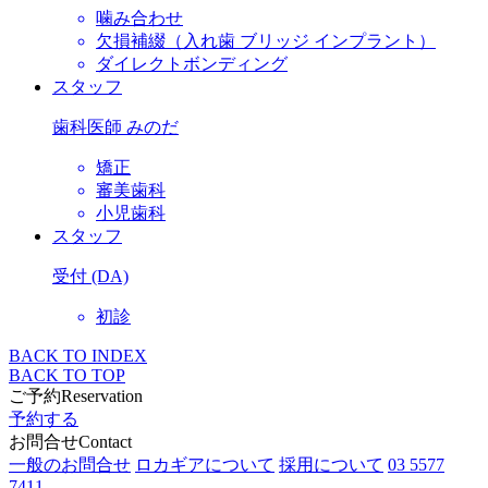
噛み合わせ
欠損補綴（入れ歯 ブリッジ インプラント）
ダイレクトボンディング
スタッフ
歯科医師 みのだ
矯正
審美歯科
小児歯科
スタッフ
受付 (DA)
初診
BACK TO INDEX
BACK TO TOP
ご予約
Reservation
予約する
お問合せ
Contact
一般のお問合せ
ロカギアについて
採用について
03 5577
7411