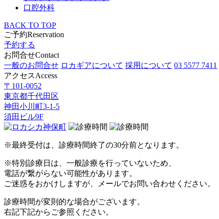
口腔外科
BACK TO TOP
ご予約
Reservation
予約する
お問合せ
Contact
一般のお問合せ
ロカギアについて
採用について
03 5577 7411
アクセス
Access
〒101-0052
東京都千代田区
神田小川町3-1-5
須田ビル9F
※最終受付は、診療時間終了の30分前となります。
※特別診療日は、一般診療を行っていないため、
電話が繋がらない可能性があります。
ご迷惑をおかけしますが、メールでお問い合わせください。
診療時間が変則的な場合がございます。
右記
下記
からご参照ください。