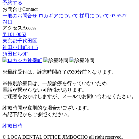
予約する
お問合せ
Contact
一般のお問合せ
ロカギアについて
採用について
03 5577
7411
アクセス
Access
〒101-0052
東京都千代田区
神田小川町3-1-5
須田ビル9F
※最終受付は、診療時間終了の30分前となります。
※特別診療日は、一般診療を行っていないため、
電話が繋がらない可能性があります。
ご迷惑をおかけしますが、メールでお問い合わせください。
診療時間が変則的な場合がございます。
右記
下記
からご参照ください。
診療日時
© LOCA DENTAL OFFICE JIMBOCHO all right reserved.